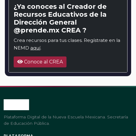
¿Ya conoces al Creador de
Recursos Educativos de la
Dirección General
@prende.mx CREA ?
Crea recursos para tus clases. Regístrate en la
NEMD
aquí
.
Conoce al CREA
Plataforma Digital de la Nueva Escuela Mexicana. Secretaría
de Educación Pública.
PLATAFORMA