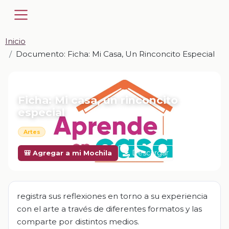
Inicio
Documento: Ficha: Mi Casa, Un Rinconcito Especial
📎 DOCUMENTO · DOCX
Ficha: Mi casa, un rinconcito
especial
Artes
Descargar
🎒 Agregar a mi Mochila
registra sus reflexiones en torno a su experiencia
con el arte a través de diferentes formatos y las
comparte por distintos medios.