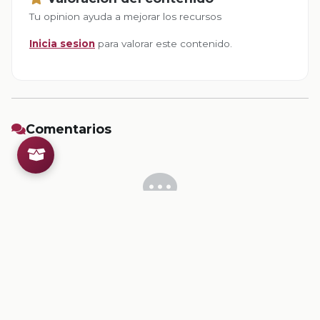
Tu opinion ayuda a mejorar los recursos
Inicia sesion
para valorar este contenido.
Comentarios
Inicia sesion
para dejar un comentario.
💡
Sugerencias de contenido