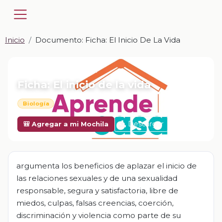
Inicio
Documento: Ficha: El Inicio De La Vida
📎 DOCUMENTO · DOCX
Ficha: El inicio de la vida
Biología
Descargar
🎒 Agregar a mi Mochila
argumenta los beneficios de aplazar el inicio de
las relaciones sexuales y de una sexualidad
responsable, segura y satisfactoria, libre de
miedos, culpas, falsas creencias, coerción,
discriminación y violencia como parte de su