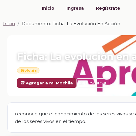
Inicio
Ingresa
Regístrate
Inicio
Documento: Ficha: La Evolución En Acción
📎 DOCUMENTO · DOCX
Ficha: La evolución en 
Biología
Descargar
🎒 Agregar a mi Mochila
reconoce que el conocimiento de los seres vivos se 
de los seres vivos en el tiempo.