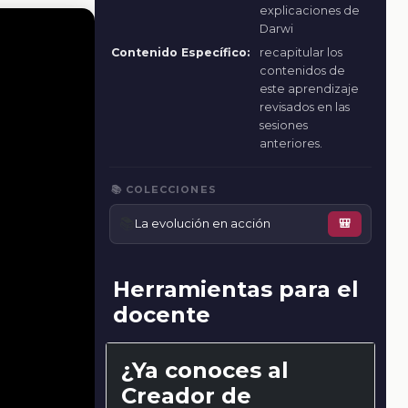
explicaciones de
Darwi
Contenido Específico:
recapitular los
contenidos de
este aprendizaje
revisados en las
sesiones
anteriores.
📚 COLECCIONES
📚
La evolución en acción
🎒
Herramientas para el
docente
¿Ya conoces al
Creador de