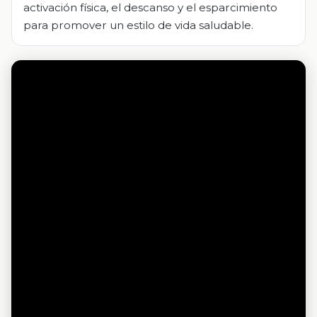
activación física, el descanso y el esparcimiento
para promover un estilo de vida saludable.