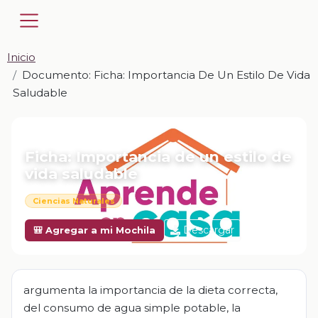
Inicio
Documento: Ficha: Importancia De Un Estilo De Vida
Saludable
📎 DOCUMENTO · DOCX
Ficha: Importancia de un estilo de
vida saludable
Ciencias Naturales
Descargar
🎒 Agregar a mi Mochila
argumenta la importancia de la dieta correcta,
del consumo de agua simple potable, la