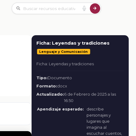
Ficha: Leyendas y tradiciones
Lenguaje y Comunicación
Ficha: Leyendas y tradiciones
Tipo:
Documento
Formato:
docx
Actualizado:
6 de Febrero de 2025 a las
16:50
Apendizaje esperado:
describe
personajes y
lugares que
imagina al
escuchar cuentos,