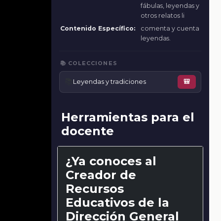
fábulas, leyendas y
otros relatos li
Contenido Específico:
comenta y cuenta
leyendas.
📚 COLECCIONES
📚
Leyendas y tradiciones
🎒
Herramientas para el
docente
¿Ya conoces al
Creador de
Recursos
Educativos de la
Dirección General