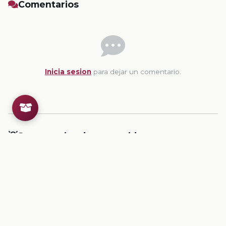
Comentarios
Inicia sesion
para dejar un comentario.
💡
Sugerencias de contenido
CONTENIDO