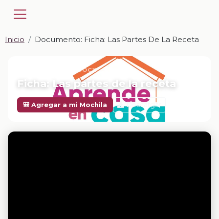
Inicio
Documento: Ficha: Las Partes De La Receta
📎 DOCUMENTO · DOCX
Ficha: Las partes de la receta
Descargar
🎒 Agregar a mi Mochila