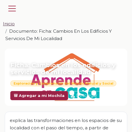
Inicio
Documento: Ficha: Cambios En Los Edificios Y
Servicios De Mi Localidad
📎 DOCUMENTO · DOCX
Ficha: Cambios en los edificios y
servicios de mi localidad
Exploración y Comprensión del Mundo Natural y Social
Descargar
🎒 Agregar a mi Mochila
explica las transformaciones en los espacios de su
localidad con el paso del tiempo, a partir de