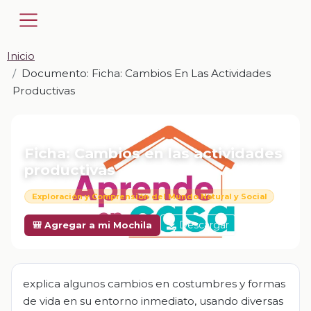
Inicio
Documento: Ficha: Cambios En Las Actividades
Productivas
📎 DOCUMENTO · DOCX
Ficha: Cambios en las actividades
productivas
Exploración y Comprensión del Mundo Natural y Social
Descargar
🎒 Agregar a mi Mochila
explica algunos cambios en costumbres y formas
de vida en su entorno inmediato, usando diversas