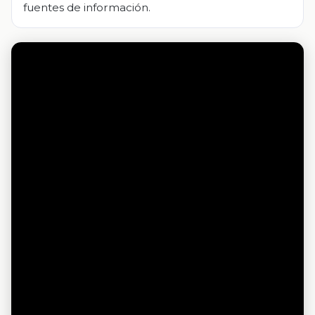
fuentes de información.