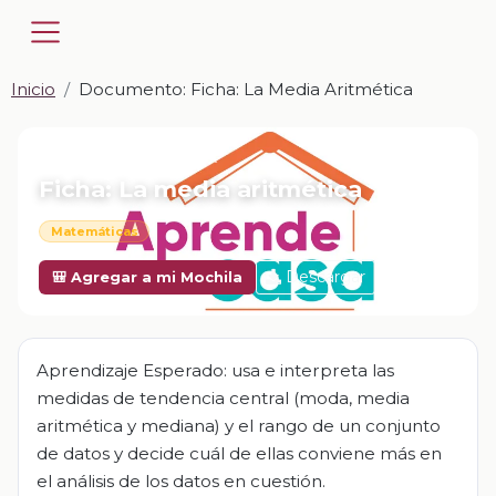
Inicio
Documento: Ficha: La Media Aritmética
📎 DOCUMENTO · DOCX
Ficha: La media aritmética
Matemáticas
Descargar
🎒 Agregar a mi Mochila
Aprendizaje Esperado: usa e interpreta las
medidas de tendencia central (moda, media
aritmética y mediana) y el rango de un conjunto
de datos y decide cuál de ellas conviene más en
el análisis de los datos en cuestión.