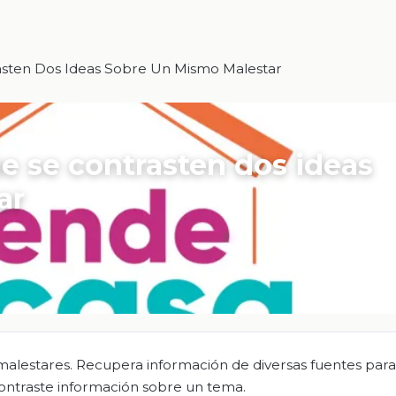
asten Dos Ideas Sobre Un Mismo Malestar
ue se contrasten dos ideas
ar
malestares. Recupera información de diversas fuentes para
ontraste información sobre un tema.