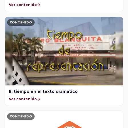
Ver contenido
CONTENIDO
El tiempo en el texto dramático
Ver contenido
CONTENIDO