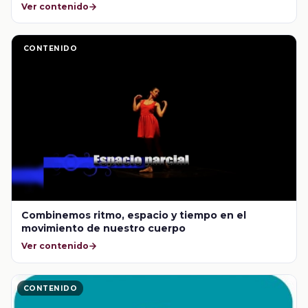
Ver contenido
CONTENIDO
Combinemos ritmo, espacio y tiempo en el
movimiento de nuestro cuerpo
Ver contenido
CONTENIDO