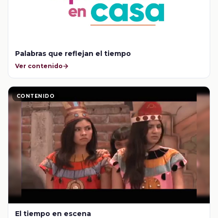
Palabras que reflejan el tiempo
Ver contenido
CONTENIDO
El tiempo en escena