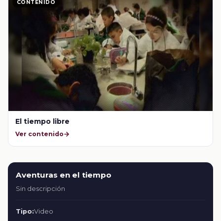
CONTENIDO
El tiempo libre
Ver contenido
Aventuras en el tiempo
Sin descripción
Tipo:
Video