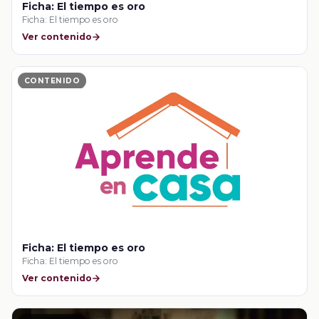
Ficha: El tiempo es oro
Ficha: El tiempo es oro
Ver contenido
CONTENIDO
Ficha: El tiempo es oro
Ficha: El tiempo es oro
Ver contenido