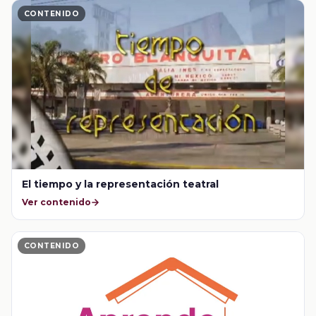
CONTENIDO
El tiempo y la representación teatral
Ver contenido
CONTENIDO