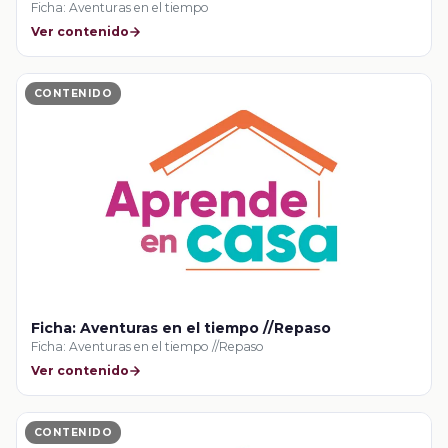
Ficha: Aventuras en el tiempo
Ver contenido
CONTENIDO
Ficha: Aventuras en el tiempo //Repaso
Ficha: Aventuras en el tiempo //Repaso
Ver contenido
CONTENIDO