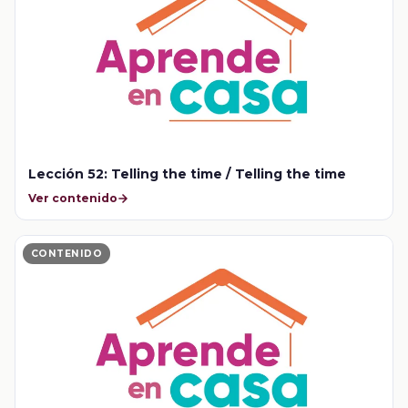
Lección 52: Telling the time / Telling the time
Ver contenido
CONTENIDO