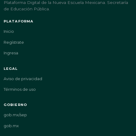
Plataforma Digital de la Nueva Escuela Mexicana. Secretaría
de Educación Pública.
PLATAFORMA
Inicio
Regístrate
Ingresa
LEGAL
Aviso de privacidad
Términos de uso
GOBIERNO
gob.mx/sep
gob.mx