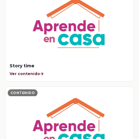
Story time
Ver contenido
CONTENIDO