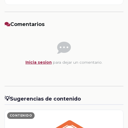
Comentarios
Inicia sesion
para dejar un comentario.
💡
Sugerencias de contenido
CONTENIDO