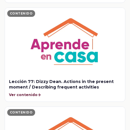
CONTENIDO
Lección 77: Dizzy Dean. Actions in the present
moment / Describing frequent activities
Ver contenido
CONTENIDO