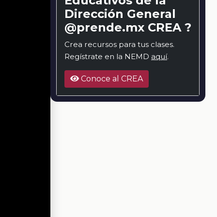
Educativos de la
Dirección General
@prende.mx CREA ?
Crea recursos para tus clases.
Regístrate en la NEMD
aquí
.
Conoce al CREA