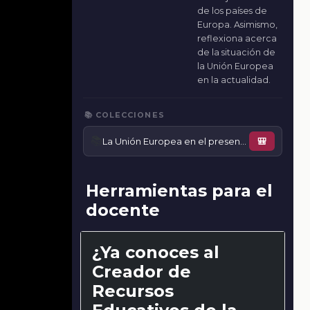
de los países de
Europa. Asimismo,
reflexiona acerca
de la situación de
la Unión Europea
en la actualidad.
📚 COLECCIONES
📚
La Unión Europea en el presente
🎒
Herramientas para el
docente
¿Ya conoces al
Creador de
Recursos