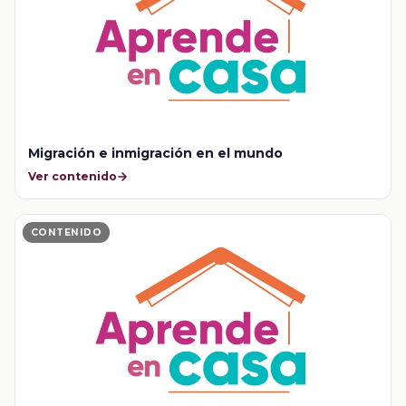
Migración e inmigración en el mundo
Ver contenido
CONTENIDO