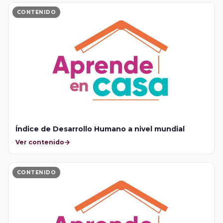
CONTENIDO
Índice de Desarrollo Humano a nivel mundial
Ver contenido
CONTENIDO