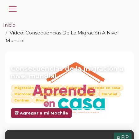
Inicio
Video: Consecuencias De La Migración A Nivel
Mundial
📎 VIDEO · MP4
Consecuencias de la migración a
nivel mundial
Migración
Población
Emigrar
Aprende en casa
Miércoles
Consecuencias
Geografía
Mundial
Contras
Pros
Descargar
🎒 Agregar a mi Mochila
⧉ PiP