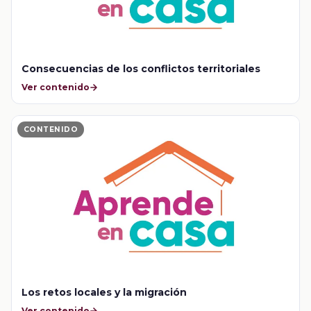
Consecuencias de los conflictos territoriales
Ver contenido
CONTENIDO
Los retos locales y la migración
Ver contenido