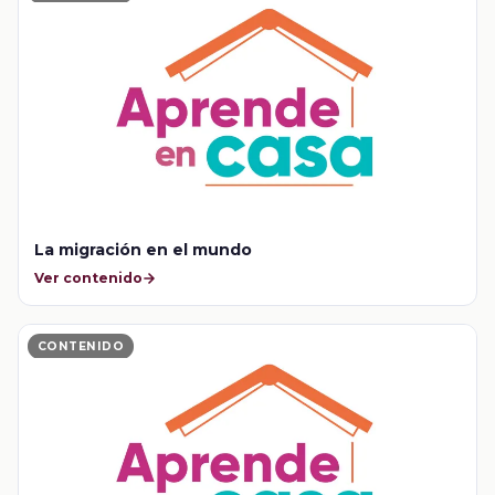
La migración en el mundo
Ver contenido
CONTENIDO