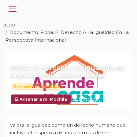
Inicio
Documento: Ficha: El Derecho A La Igualdad En La
Perspectiva Internacional
📎 DOCUMENTO · DOCX
Ficha: El derecho a la igualdad en
la perspectiva internacional
Formación Cívica y Ética
Descargar
🎒 Agregar a mi Mochila
valora la igualdad como un derecho humano que
incluye el respeto a distintas formas de ser,