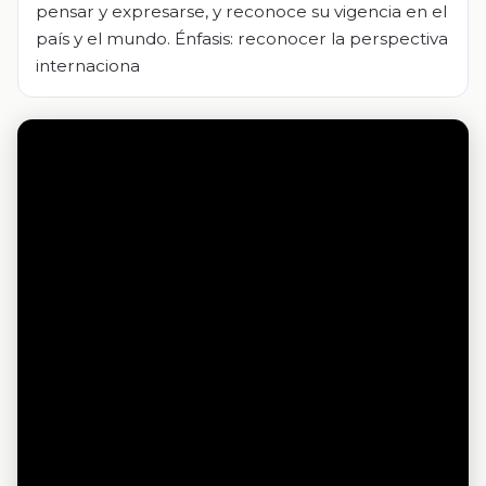
pensar y expresarse, y reconoce su vigencia en el
país y el mundo. Énfasis: reconocer la perspectiva
internaciona