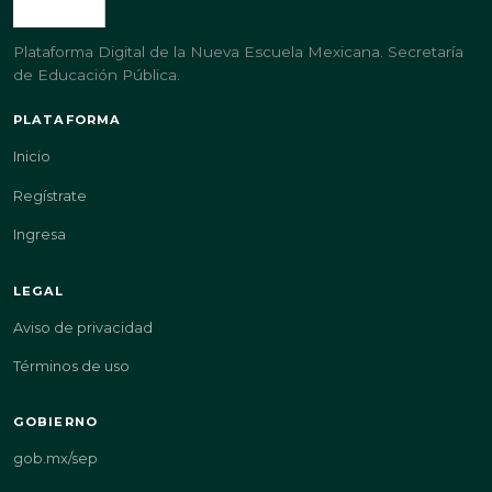
Plataforma Digital de la Nueva Escuela Mexicana. Secretaría
de Educación Pública.
PLATAFORMA
Inicio
Regístrate
Ingresa
LEGAL
Aviso de privacidad
Términos de uso
GOBIERNO
gob.mx/sep