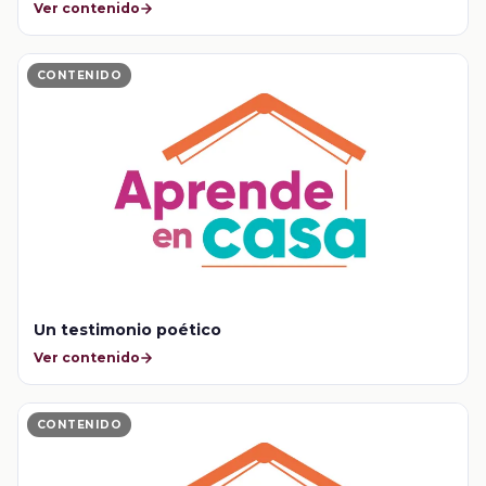
Ver contenido
CONTENIDO
Un testimonio poético
Ver contenido
CONTENIDO