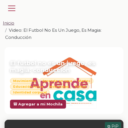
Inicio
Video: El Futbol No Es Un Juego, Es Magia:
Conducción
📎 VIDEO · MP4
El futbol no es un juego, es
magia: conducción
Movimientos
Aprende en casa
Martes
Educación Física
Motricidad
Fútbol
Identidad corporal
Descargar
🎒 Agregar a mi Mochila
⧉ PiP