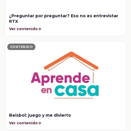
¿Preguntar por preguntar? Eso no es entrevistar
RTX
Ver contenido
CONTENIDO
Beisbol: juego y me divierto
Ver contenido