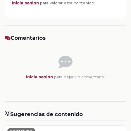
Inicia sesion
para valorar este contenido.
Comentarios
Inicia sesion
para dejar un comentario.
💡
Sugerencias de contenido