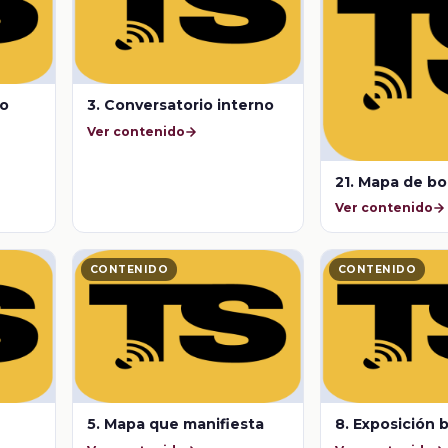
ro
3. Conversatorio interno
Ver contenido
21. Mapa de bol
Ver contenido
CONTENIDO
CONTENIDO
5. Mapa que manifiesta
8. Exposición 