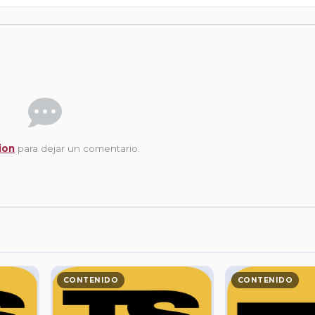
ion
para dejar un comentario.
CONTENIDO
CONTENIDO