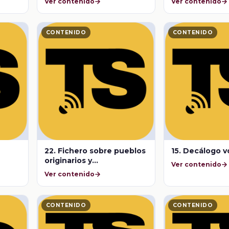
Ver contenido
Ver contenido
CONTENIDO
CONTENIDO
22. Fichero sobre pueblos
15. Decálogo v
originarios y
Ver contenido
afrodescendientes
Ver contenido
CONTENIDO
CONTENIDO