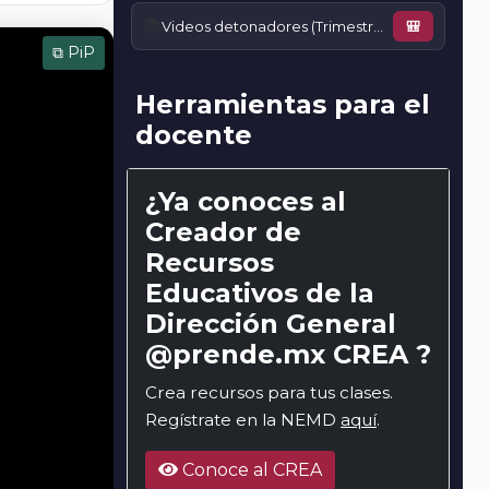
📚
Videos detonadores (Trimestre 1)
🎒
⧉ PiP
Herramientas para el
docente
¿Ya conoces al
Creador de
Recursos
Educativos de la
Dirección General
@prende.mx CREA ?
Crea recursos para tus clases.
Regístrate en la NEMD
aquí
.
Conoce al CREA