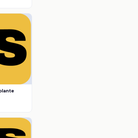
olante