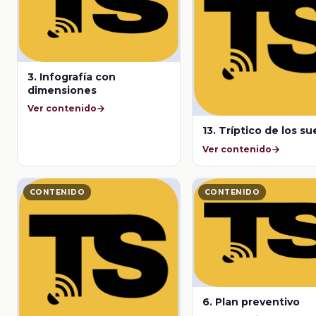
3. Infografía con
dimensiones
Ver contenido
13. Tríptico de los su
Ver contenido
CONTENIDO
CONTENIDO
6. Plan preventivo