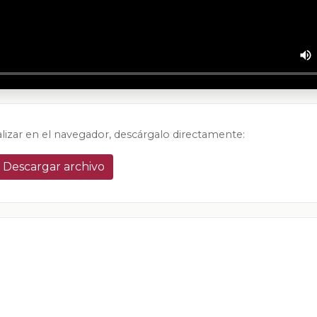
alizar en el navegador, descárgalo directamente:
Descargar archivo