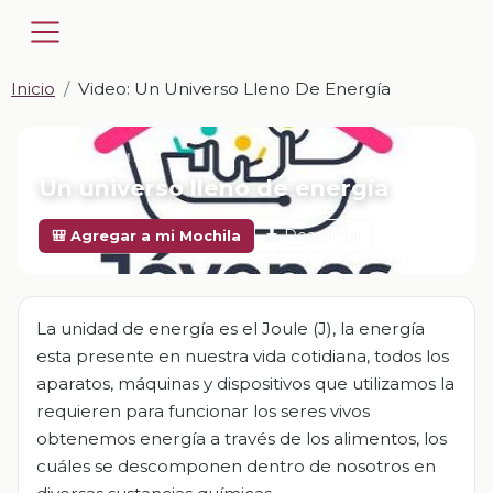
Inicio
Video: Un Universo Lleno De Energía
📎 VIDEO · MP4
Un universo lleno de energía
Descargar
🎒 Agregar a mi Mochila
La unidad de energía es el Joule (J), la energía
esta presente en nuestra vida cotidiana, todos los
aparatos, máquinas y dispositivos que utilizamos la
requieren para funcionar los seres vivos
obtenemos energía a través de los alimentos, los
cuáles se descomponen dentro de nosotros en