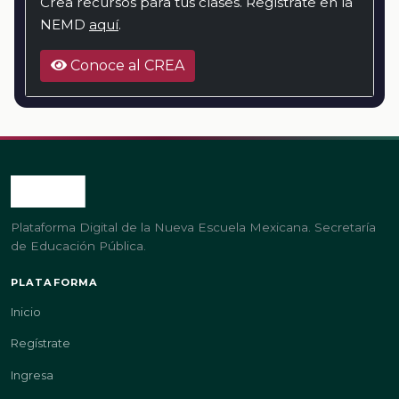
Crea recursos para tus clases. Regístrate en la
NEMD
aquí
.
Conoce al CREA
Plataforma Digital de la Nueva Escuela Mexicana. Secretaría
de Educación Pública.
PLATAFORMA
Inicio
Regístrate
Ingresa