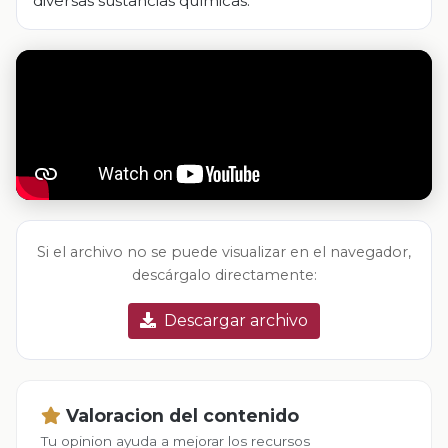
diversas sustancias químicas.
Si el archivo no se puede visualizar en el navegador,
descárgalo directamente:
Descargar archivo
Valoracion del contenido
Tu opinion ayuda a mejorar los recursos