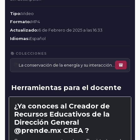
Tipo:
Video
Formato:
MP4
Actualizado:
6 de Febrero de 2025 a las 16:33
Idiomas:
Español
📚 COLECCIONES
📚
La conservación de la energía y su interacción con la materia
🎒
Herramientas para el docente
¿Ya conoces al Creador de
Recursos Educativos de la
Dirección General
@prende.mx CREA ?