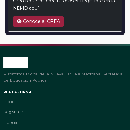
Crea recursos para tus clases. Regístrate en la
NEMD
aquí
.
Conoce al CREA
Plataforma Digital de la Nueva Escuela Mexicana. Secretaría
de Educación Pública.
PLATAFORMA
Inicio
Regístrate
Ingresa