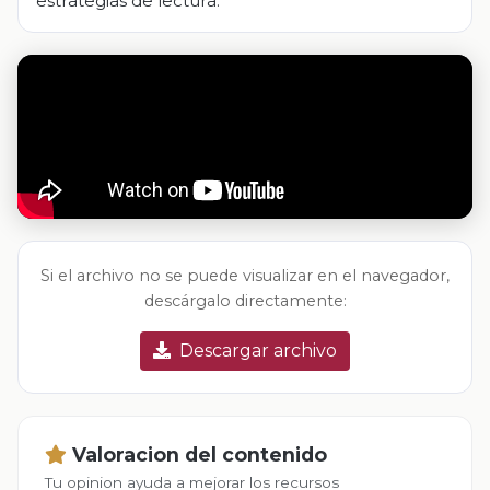
estrategias de lectura.
Si el archivo no se puede visualizar en el navegador,
descárgalo directamente:
Descargar archivo
Valoracion del contenido
Tu opinion ayuda a mejorar los recursos