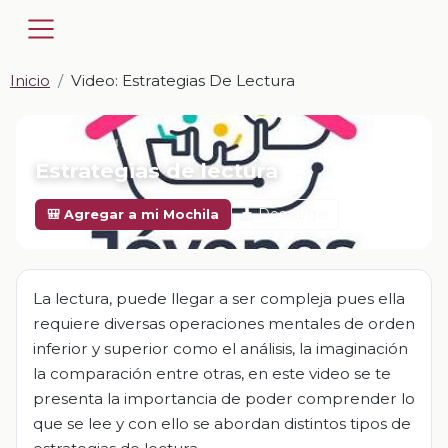
Inicio
Video: Estrategias De Lectura
📎 VIDEO · MP4
Estrategias de lectura
Descargar
🎒 Agregar a mi Mochila
La lectura, puede llegar a ser compleja pues ella
requiere diversas operaciones mentales de orden
inferior y superior como el análisis, la imaginación
la comparación entre otras, en este video se te
presenta la importancia de poder comprender lo
que se lee y con ello se abordan distintos tipos de