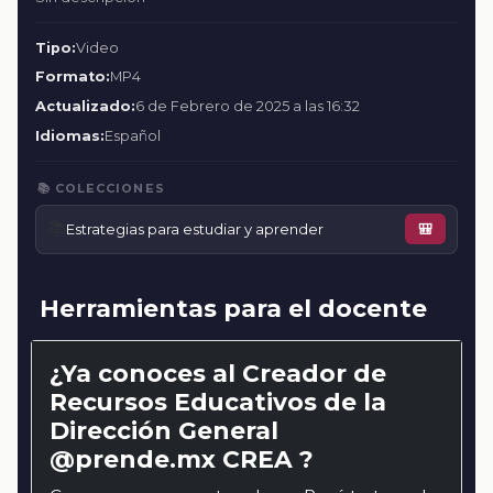
Tipo:
Video
Formato:
MP4
Actualizado:
6 de Febrero de 2025 a las 16:32
Idiomas:
Español
📚 COLECCIONES
📚
Estrategias para estudiar y aprender
🎒
Herramientas para el docente
¿Ya conoces al Creador de
Recursos Educativos de la
Dirección General
@prende.mx CREA ?