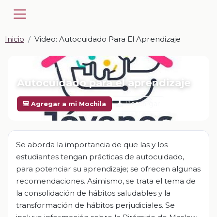
Inicio
Video: Autocuidado Para El Aprendizaje
📎 VIDEO · MP4
Autocuidado para el aprendizaje
Descargar
🎒 Agregar a mi Mochila
Se aborda la importancia de que las y los
estudiantes tengan prácticas de autocuidado,
para potenciar su aprendizaje; se ofrecen algunas
recomendaciones. Asimismo, se trata el tema de
la consolidación de hábitos saludables y la
transformación de hábitos perjudiciales. Se