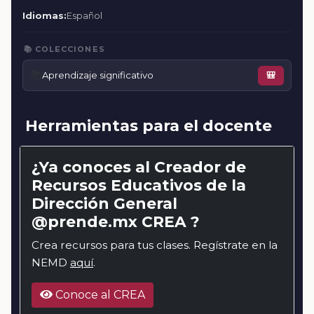
Idiomas:
Español
📚 COLECCIONES
📚
Aprendizaje significativo
🎒
Herramientas para el docente
¿Ya conoces al Creador de
Recursos Educativos de la
Dirección General
@prende.mx CREA ?
Crea recursos para tus clases. Regístrate en la
NEMD
aquí
.
Conoce al CREA