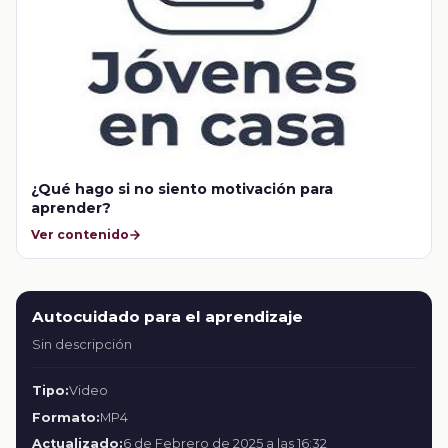
¿Qué hago si no siento motivación para
aprender?
Ver contenido
Autocuidado para el aprendizaje
Sin descripción
Tipo:
Video
Formato:
MP4
Actualizado:
6 de Febrero de 2025 a las 16:32