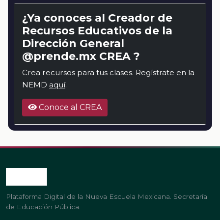
¿Ya conoces al Creador de
Recursos Educativos de la
Dirección General
@prende.mx CREA ?
Crea recursos para tus clases. Regístrate en la
NEMD
aquí
.
Conoce al CREA
Plataforma Digital de la Nueva Escuela Mexicana. Secretaría
de Educación Pública.