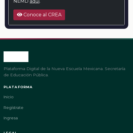
NEMD
aquí
.
Conoce al CREA
Plataforma Digital de la Nueva Escuela Mexicana. Secretaría
de Educación Pública.
PLATAFORMA
Inicio
Regístrate
Ingresa