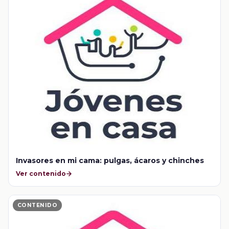
Invasores en mi cama: pulgas, ácaros y chinches
Ver contenido
CONTENIDO