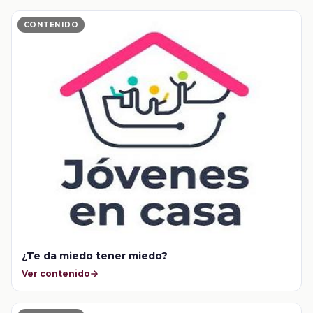
CONTENIDO
¿Te da miedo tener miedo?
Ver contenido