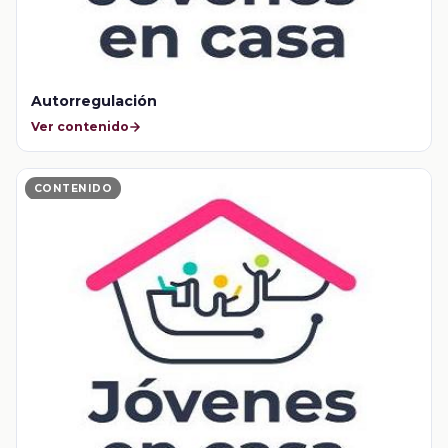
Autorregulación
Ver contenido
CONTENIDO