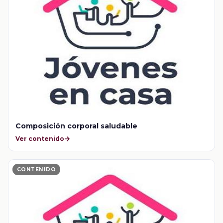
Composición corporal saludable
Ver contenido
CONTENIDO