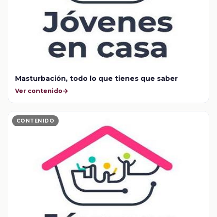
Masturbación, todo lo que tienes que saber
Ver contenido
CONTENIDO