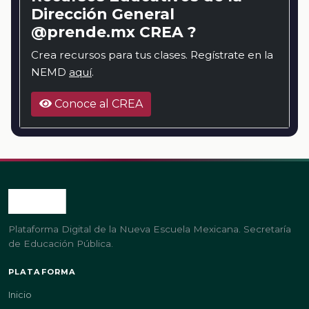
Dirección General
@prende.mx CREA ?
Crea recursos para tus clases. Regístrate en la
NEMD
aquí
.
Conoce al CREA
Plataforma Digital de la Nueva Escuela Mexicana. Secretaría
de Educación Pública.
PLATAFORMA
Inicio