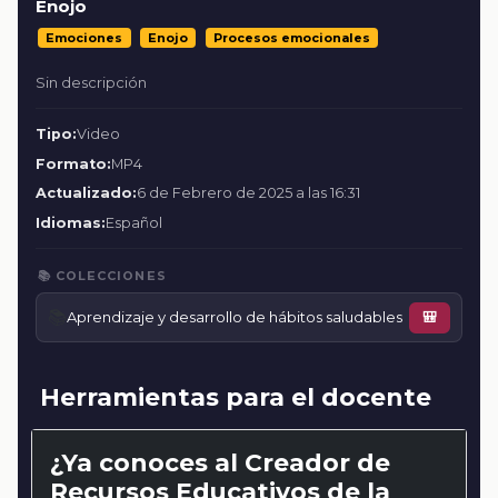
Enojo
Emociones
Enojo
Procesos emocionales
Sin descripción
Tipo:
Video
Formato:
MP4
Actualizado:
6 de Febrero de 2025 a las 16:31
Idiomas:
Español
📚 COLECCIONES
📚
Aprendizaje y desarrollo de hábitos saludables
🎒
Herramientas para el docente
¿Ya conoces al Creador de
Recursos Educativos de la