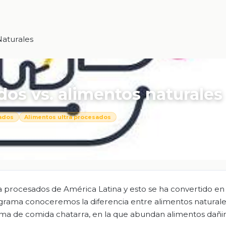
Naturales
os vs. alimentos naturales
ados
Alimentos ultra procesados
a procesados de América Latina y esto se ha convertido en
grama conoceremos la diferencia entre alimentos naturale
ama de comida chatarra, en la que abundan alimentos dañin