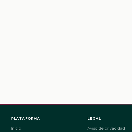
PLATAFORMA
LEGAL
Inicio
Aviso de privacidad