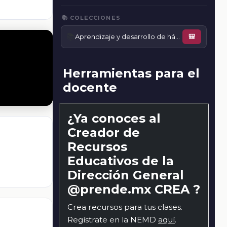
📚 COLECCIONES
📚
Aprendizaje y desarrollo de hábitos saludables
🎒
Herramientas para el
docente
¿Ya conoces al
Creador de
Recursos
Educativos de la
Dirección General
@prende.mx CREA ?
Crea recursos para tus clases.
Regístrate en la NEMD
aquí
.