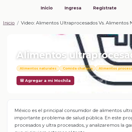
Inicio
Ingresa
Regístrate
Inicio
Video: Alimentos Ultraprocesados Vs. Alimentos 
📎 VIDEO · MP4
Alimentos ultraprocesad
Alimentos naturales
Comida chatarra
Alimentos proces
Descargar
🎒 Agregar a mi Mochila
México es el principal consumidor de alimentos ultr
importante problema de salud pública. En este pro
procesados y ultra procesados, y analizaremos la g