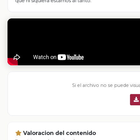
que ni siquiera estamos al tanto.
Si el archivo no se puede visu
Valoracion del contenido