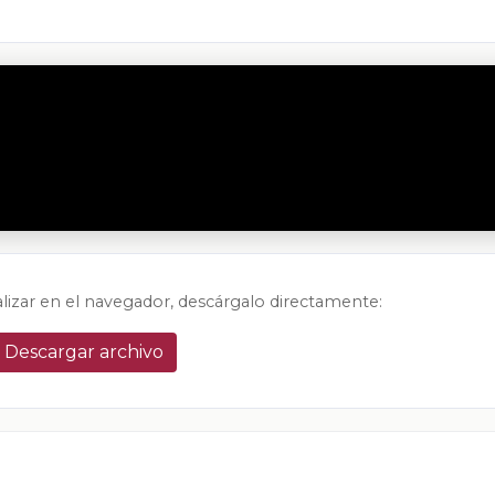
alizar en el navegador, descárgalo directamente:
Descargar archivo