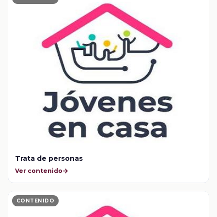
Trata de personas
Ver contenido
CONTENIDO