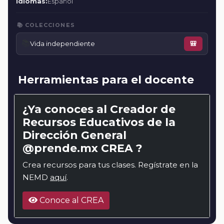
Idiomas:
Español
📚 COLECCIONES
📚
Vida independiente
🎒
Herramientas para el docente
¿Ya conoces al Creador de
Recursos Educativos de la
Dirección General
@prende.mx CREA ?
Crea recursos para tus clases. Regístrate en la
NEMD
aquí
.
Conoce al CREA