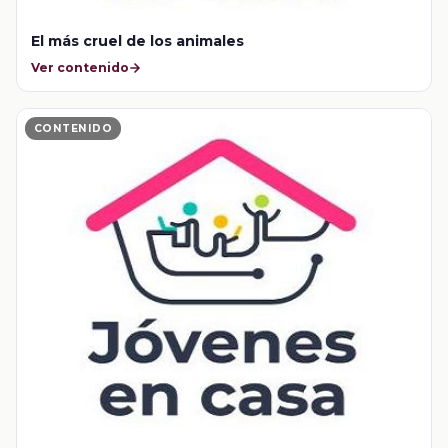
El más cruel de los animales
Ver contenido
CONTENIDO