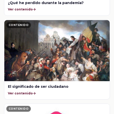
¿Qué he perdido durante la pandemia?
Ver contenido
CONTENIDO
El significado de ser ciudadano
Ver contenido
CONTENIDO