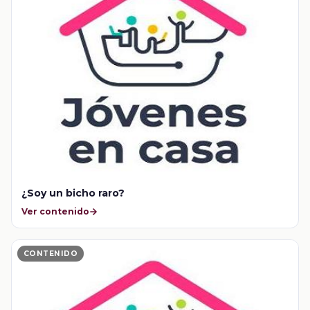
¿Soy un bicho raro?
Ver contenido
CONTENIDO