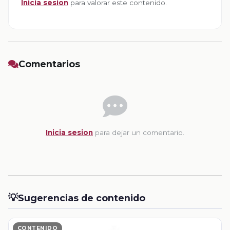
Inicia sesion
para valorar este contenido.
Comentarios
Inicia sesion
para dejar un comentario.
💡
Sugerencias de contenido
CONTENIDO