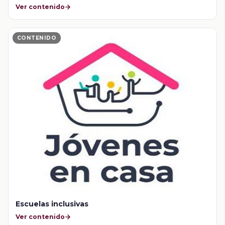
Ver contenido
CONTENIDO
Escuelas inclusivas
Ver contenido