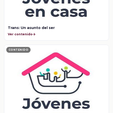
Trans: Un asunto del ser
Ver contenido
CONTENIDO