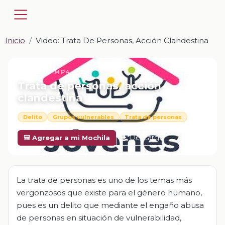
Inicio
Video: Trata De Personas, Acción Clandestina
📎 VIDEO · MP4
Trata de personas, acción
clandestina
Delito
Grupos vulnerables
Trata de personas
Descargar
🎒 Agregar a mi Mochila
La trata de personas es uno de los temas más
vergonzosos que existe para el género humano,
pues es un delito que mediante el engaño abusa
de personas en situación de vulnerabilidad,