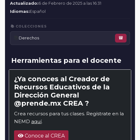
Actualizado:
6 de Febrero de 2025 a las 16:31
Idiomas:
Español
📚 COLECCIONES
📚
Derechos
🎒
Herramientas para el docente
¿Ya conoces al Creador de
Recursos Educativos de la
Dirección General
@prende.mx CREA ?
Crea recursos para tus clases. Regístrate en la
NEMD
aquí
.
Conoce al CREA