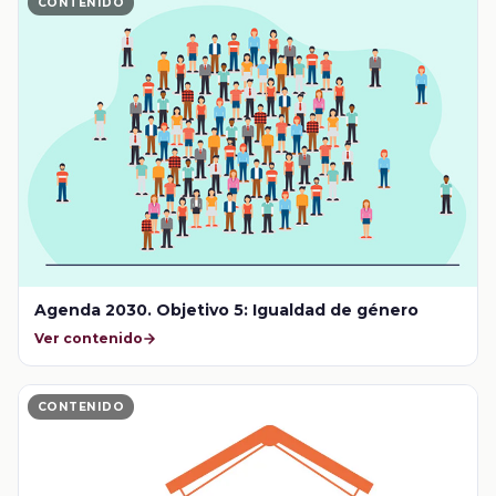
CONTENIDO
Agenda 2030. Objetivo 5: Igualdad de género
Ver contenido
CONTENIDO