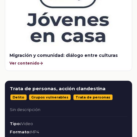
Migración y comunidad: diálogo entre culturas
Ver contenido
Trata de personas, acción clandestina
Delito
Grupos vulnerables
Trata de personas
Sin descripción
Tipo:
Video
Formato:
MP4