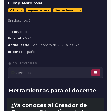
El impuesto rosa
Género
Impuesto rosa
Sector femenino
Sin descripción
Tipo:
Video
Formato:
MP4
Actualizado:
6 de Febrero de 2025 a las 16:31
Idiomas:
Español
📚 COLECCIONES
📚
Derechos
🎒
Herramientas para el docente
¿Ya conoces al Creador de