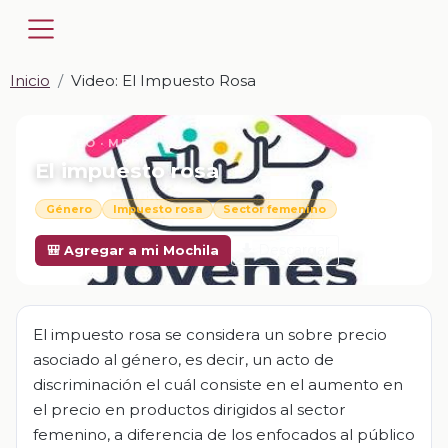
Inicio
Video: El Impuesto Rosa
📎 VIDEO · MP4
El impuesto rosa
Género
Impuesto rosa
Sector femenino
Descargar
🎒 Agregar a mi Mochila
El impuesto rosa se considera un sobre precio
asociado al género, es decir, un acto de
discriminación el cuál consiste en el aumento en
el precio en productos dirigidos al sector
femenino, a diferencia de los enfocados al público