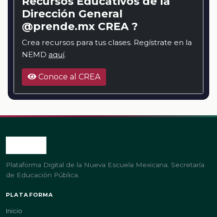
Recursos Educativos de la
Dirección General
@prende.mx CREA ?
Crea recursos para tus clases. Regístrate en la
NEMD
aquí
.
Conoce al CREA
Plataforma Digital de la Nueva Escuela Mexicana. Secretaría
de Educación Pública.
PLATAFORMA
Inicio