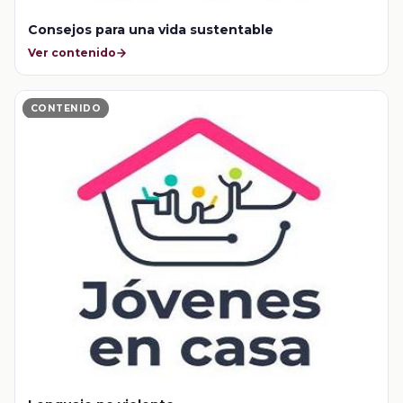
Consejos para una vida sustentable
Ver contenido
CONTENIDO