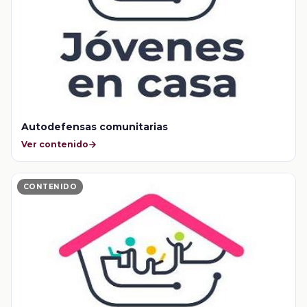
Autodefensas comunitarias
Ver contenido
CONTENIDO