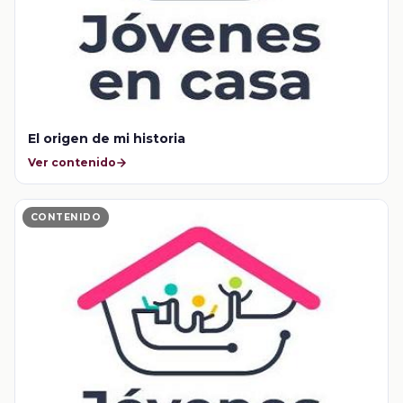
El origen de mi historia
Ver contenido
CONTENIDO