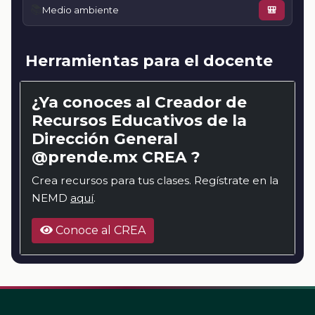
📚
Medio ambiente
🎒
Herramientas para el docente
¿Ya conoces al Creador de
Recursos Educativos de la
Dirección General
@prende.mx CREA ?
Crea recursos para tus clases. Regístrate en la
NEMD
aquí
.
Conoce al CREA