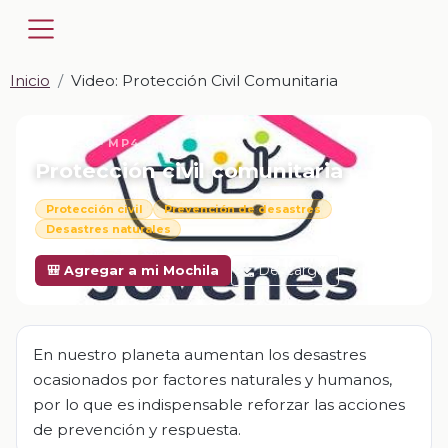
Inicio
Video: Protección Civil Comunitaria
📎 VIDEO · MP4
Protección civil comunitaria
Protección civil
Prevención de desastres
Desastres naturales
Descargar
🎒 Agregar a mi Mochila
En nuestro planeta aumentan los desastres
ocasionados por factores naturales y humanos,
por lo que es indispensable reforzar las acciones
de prevención y respuesta.