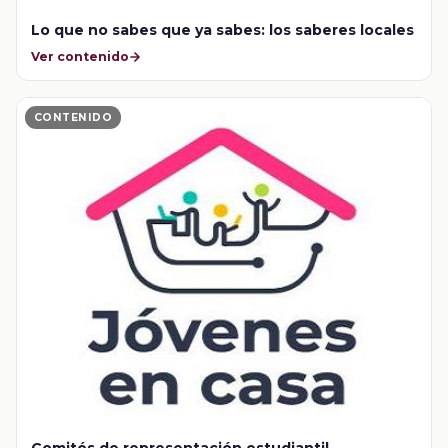
Lo que no sabes que ya sabes: los saberes locales
Ver contenido
CONTENIDO
Comités de representación estudiantil