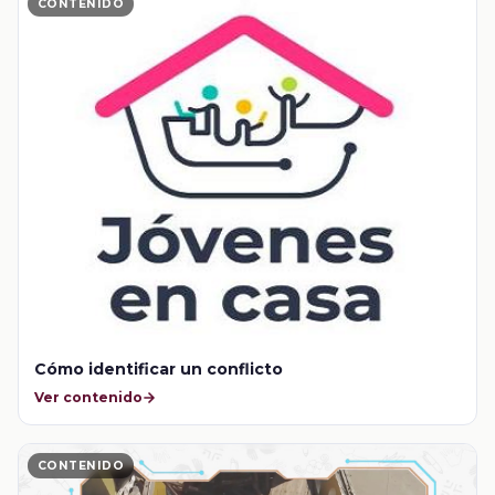
CONTENIDO
Cómo identificar un conflicto
Ver contenido
CONTENIDO