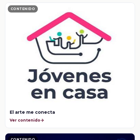
CONTENIDO
El arte me conecta
Ver contenido
CONTENIDO