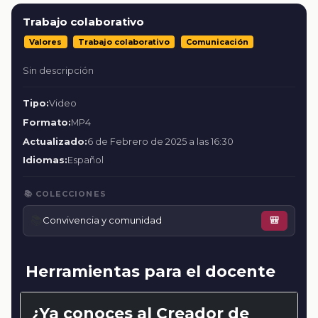
Trabajo colaborativo
Valores
Trabajo colaborativo
Comunicación
Sin descripción
Tipo:
Video
Formato:
MP4
Actualizado:
6 de Febrero de 2025 a las 16:30
Idiomas:
Español
📚 COLECCIONES
📚
Convivencia y comunidad
🎒
Herramientas para el docente
¿Ya conoces al Creador de