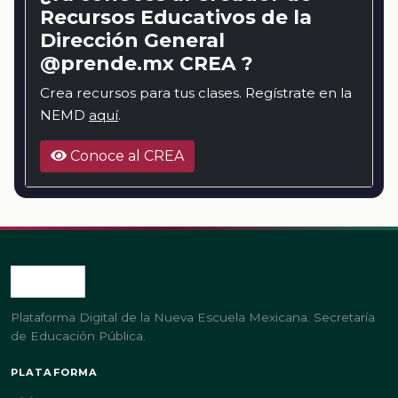
Recursos Educativos de la
Dirección General
@prende.mx CREA ?
Crea recursos para tus clases. Regístrate en la
NEMD
aquí
.
Conoce al CREA
Plataforma Digital de la Nueva Escuela Mexicana. Secretaría
de Educación Pública.
PLATAFORMA