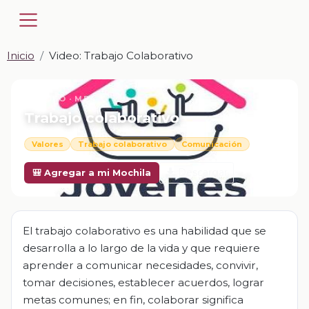
Inicio
Video: Trabajo Colaborativo
📎 VIDEO · MP4
Trabajo colaborativo
Valores
Trabajo colaborativo
Comunicación
Descargar
🎒 Agregar a mi Mochila
El trabajo colaborativo es una habilidad que se
desarrolla a lo largo de la vida y que requiere
aprender a comunicar necesidades, convivir,
tomar decisiones, establecer acuerdos, lograr
metas comunes; en fin, colaborar significa