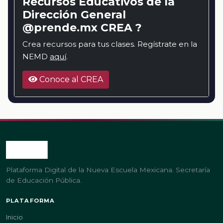
Recursos Educativos de la
Dirección General
@prende.mx CREA ?
Crea recursos para tus clases. Regístrate en la
NEMD
aquí
.
Conoce al CREA
Plataforma Digital de la Nueva Escuela Mexicana. Secretaría
de Educación Pública.
PLATAFORMA
Inicio