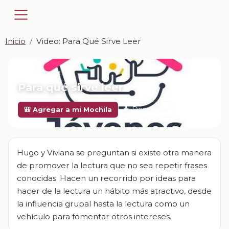
Inicio
Video: Para Qué Sirve Leer
📎 VIDEO · MP4
Para qué sirve leer
Descargar
🎒 Agregar a mi Mochila
Hugo y Viviana se preguntan si existe otra manera
de promover la lectura que no sea repetir frases
conocidas. Hacen un recorrido por ideas para
hacer de la lectura un hábito más atractivo, desde
la influencia grupal hasta la lectura como un
vehículo para fomentar otros intereses.