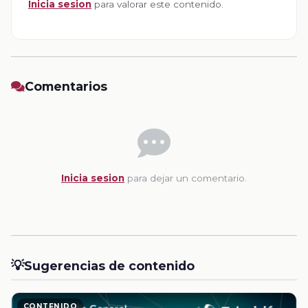
Inicia sesion
para valorar este contenido.
Comentarios
Inicia sesion
para dejar un comentario.
💡
Sugerencias de contenido
CONTENIDO