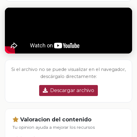
Si el archivo no se puede visualizar en el navegador,
descárgalo directamente:
Descargar archivo
Valoracion del contenido
Tu opinion ayuda a mejorar los recursos