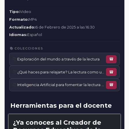
Tipo:
Video
Formato:
MP4
Actualizado:
6 de Febrero de 2025 a las 16:30
Idiomas:
Español
📚 COLECCIONES
📚
Exploración del mundo a través de la lectura
🎒
📚
¿Qué haces para relajarte? La lectura como una herramienta
🎒
📚
Inteligencia Artificial para fomentar la lectura y escritura creativas
🎒
Herramientas para el docente
¿Ya conoces al Creador de