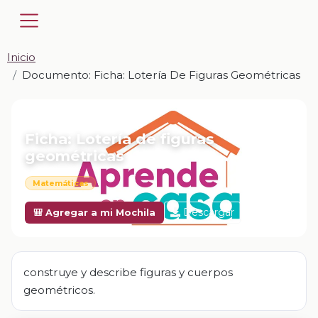
Inicio
Documento: Ficha: Lotería De Figuras Geométricas
📎 DOCUMENTO · DOCX
Ficha: Lotería de figuras
geométricas
Matemáticas
Descargar
🎒 Agregar a mi Mochila
construye y describe figuras y cuerpos
geométricos.