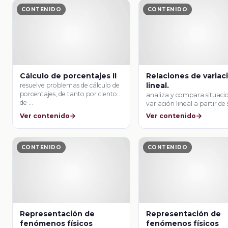
CONTENIDO
CONTENIDO
Cálculo de porcentajes II
Relaciones de variac
lineal.
resuelve problemas de cálculo de
porcentajes, de tanto por ciento y
analiza y compara situaci
de …
variación lineal a partir de 
representaciones …
Ver contenido
Ver contenido
CONTENIDO
CONTENIDO
Representación de
Representación de
fenómenos físicos
fenómenos físicos