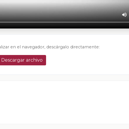
alizar en el navegador, descárgalo directamente:
Descargar archivo