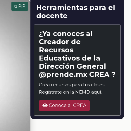
Herramientas para el
⧉ PiP
docente
¿Ya conoces al
Creador de
Recursos
Educativos de la
Dirección General
@prende.mx CREA ?
Crea recursos para tus clases.
Regístrate en la NEMD
aquí
.
Conoce al CREA