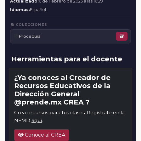
Actualizado:
6 de Febrero de 2025 a las 16:29
Idiomas:
Español
📚 COLECCIONES
📚
Procedural
🎒
Herramientas para el docente
¿Ya conoces al Creador de
Recursos Educativos de la
Dirección General
@prende.mx CREA ?
Crea recursos para tus clases. Regístrate en la
NEMD
aquí
.
Conoce al CREA