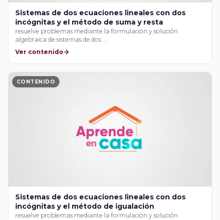
Sistemas de dos ecuaciones lineales con dos
incógnitas y el método de suma y resta
resuelve problemas mediante la formulación y solución
algebraica de sistemas de dos …
Ver contenido
CONTENIDO
Sistemas de dos ecuaciones lineales con dos
incógnitas y el método de igualación
resuelve problemas mediante la formulación y solución