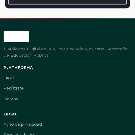
Plataforma Digital de la Nueva Escuela Mexicana. Secretaría
de Educación Pública.
PLATAFORMA
Inicio
Regístrate
Ingresa
LEGAL
Aviso de privacidad
Términos de uso