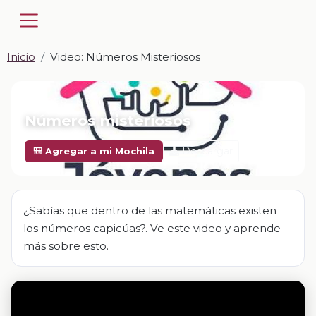
Inicio
Video: Números Misteriosos
📎 VIDEO · MP4
Números misteriosos
Descargar
🎒 Agregar a mi Mochila
¿Sabías que dentro de las matemáticas existen
los números capicúas?. Ve este video y aprende
más sobre esto.