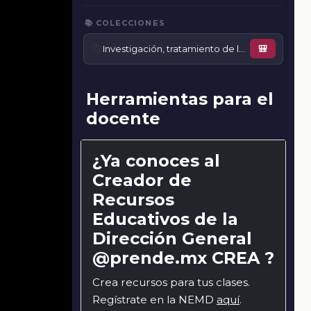
📚 COLECCIONES
📚
Investigación, tratamiento de la información y participación en la comunidad
🎒
Herramientas para el
docente
¿Ya conoces al
Creador de
Recursos
Educativos de la
Dirección General
@prende.mx CREA ?
Crea recursos para tus clases.
Regístrate en la NEMD
aquí
.