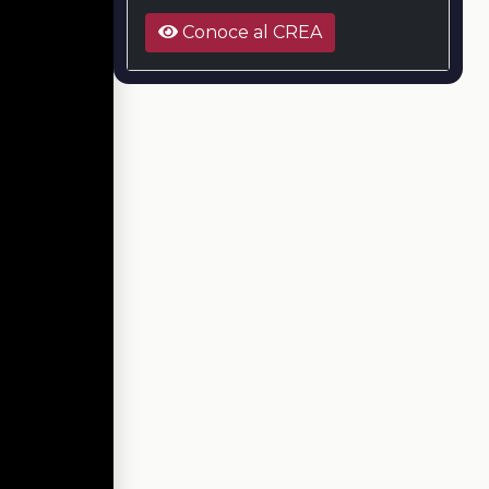
Conoce al CREA