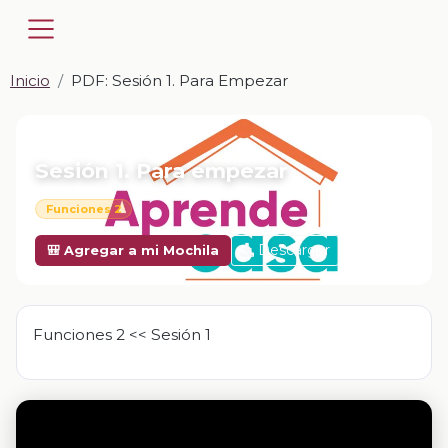
Inicio
PDF: Sesión 1. Para Empezar
📎 PDF · PDF
Sesión 1. Para empezar
Funciones 2
Descargar
🎒 Agregar a mi Mochila
Funciones 2 << Sesión 1