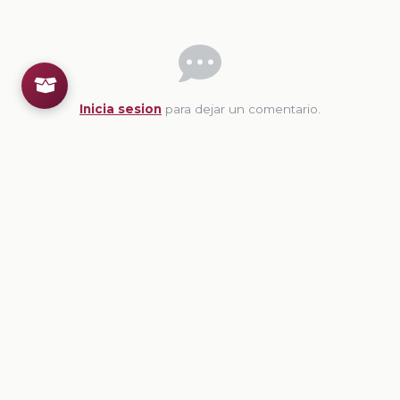
Inicia sesion
para dejar un comentario.
💡
Sugerencias de contenido
CONTENIDO