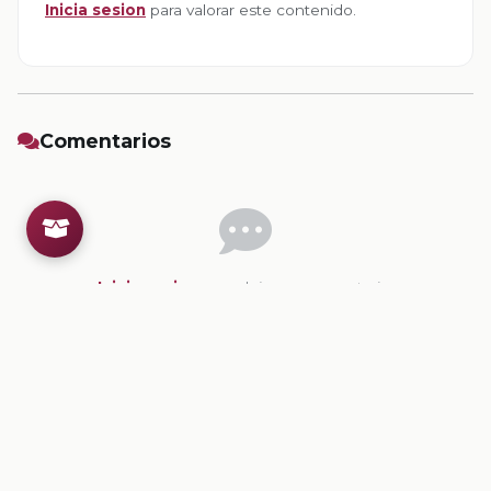
Inicia sesion
para valorar este contenido.
Comentarios
Inicia sesion
para dejar un comentario.
💡
Sugerencias de contenido