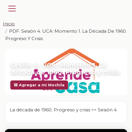
Inicio
PDF: Sesión 4. UCA: Momento 1. La Década De 1960.
Progreso Y Crisis
📎 PDF · PDF
Sesión 4. UCA: Momento 1. La
década de 1960. Progreso y crisis
Descargar
🎒 Agregar a mi Mochila
La década de 1960. Progreso y crisis << Sesión 4