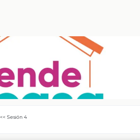
<< Sesión 4