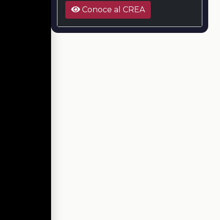
Conoce al CREA