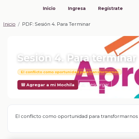
Inicio
Ingresa
Regístrate
Inicio
PDF: Sesión 4. Para Terminar
📎 PDF · PDF
Sesión 4. Para terminar
El conflicto como oportunidad para transformarnos
Descargar
🎒 Agregar a mi Mochila
El conflicto como oportunidad para transformarnos 