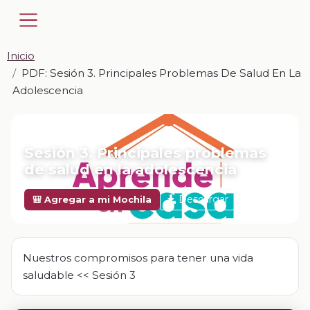
Inicio
PDF: Sesión 3. Principales Problemas De Salud En La
Adolescencia
📎 PDF · PDF
Sesión 3. Principales problemas
de salud en la adolescencia
Descargar
🎒 Agregar a mi Mochila
Nuestros compromisos para tener una vida
saludable << Sesión 3