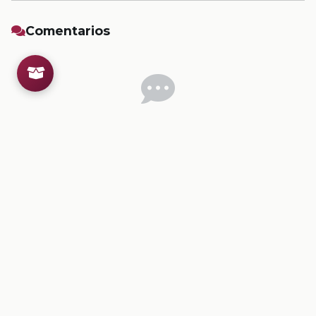
Comentarios
Inicia sesion
para dejar un comentario.
💡
Sugerencias de contenido
CONTENIDO