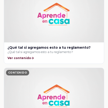
¿Qué tal si agregamos esto a tu reglamento?
¿Qué tal si agregamos esto a tu reglamento?
Ver contenido
CONTENIDO