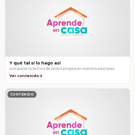
Y qué tal si lo hago así
comparte la lectura de textos propios en eventos escolares.
Ver contenido
CONTENIDO