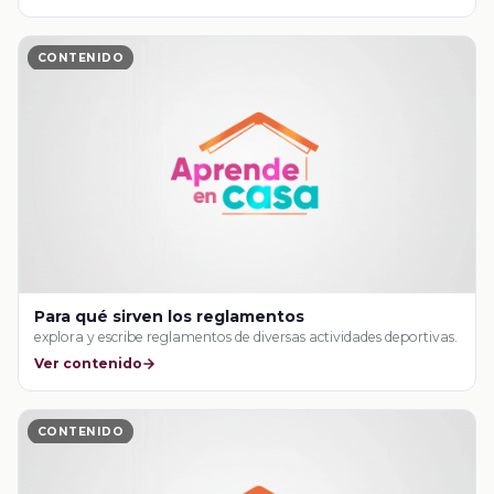
CONTENIDO
Para qué sirven los reglamentos
explora y escribe reglamentos de diversas actividades deportivas.
Ver contenido
CONTENIDO