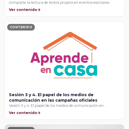
comparte la lectura de textos propios en eventos escolares.
Ver contenido
CONTENIDO
Sesión 3 y 4. El papel de los medios de
comunicación en las campañas oficiales
Sesión 3 y 4. El papel de los medios de comunicación en …
Ver contenido