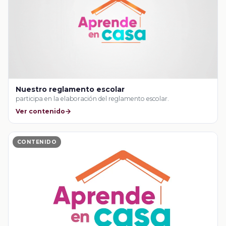
Nuestro reglamento escolar
participa en la elaboración del reglamento escolar.
Ver contenido
CONTENIDO