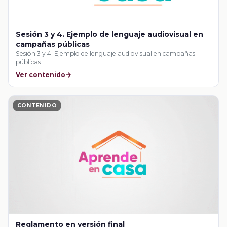
Sesión 3 y 4. Ejemplo de lenguaje audiovisual en
campañas públicas
Sesión 3 y 4. Ejemplo de lenguaje audiovisual en campañas
públicas
Ver contenido
CONTENIDO
Reglamento en versión final