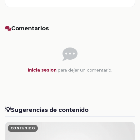
Comentarios
Inicia sesion
para dejar un comentario.
💡
Sugerencias de contenido
CONTENIDO