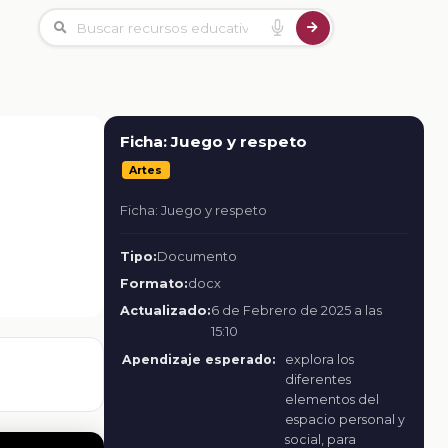
Ficha: Juego y respeto
Artes
Ficha: Juego y respeto
Tipo:
Documento
Formato:
docx
Actualizado:
6 de Febrero de 2025 a las
15:10
Apendizaje esperado:
explora los
diferentes
elementos del
espacio personal y
social, para