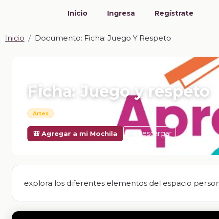
Inicio
Ingresa
Regístrate
Inicio
Documento: Ficha: Juego Y Respeto
📎 DOCUMENTO · DOCX
Ficha: Juego y respeto
Artes
Descargar
🎒 Agregar a mi Mochila
explora los diferentes elementos del espacio personal 