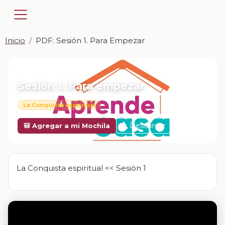
Inicio
PDF: Sesión 1. Para Empezar
📎 PDF · PDF
Sesión 1. Para empezar
La Conquista espiritual
Descargar
🎒 Agregar a mi Mochila
La Conquista espiritual << Sesión 1