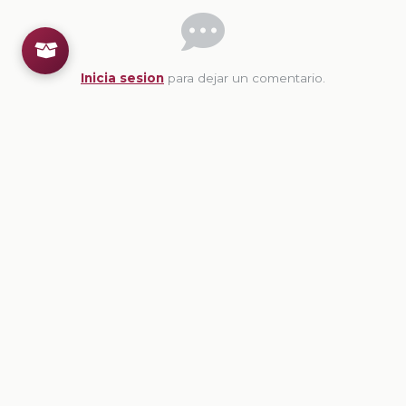
Inicia sesion
para dejar un comentario.
💡
Sugerencias de contenido
CONTENIDO