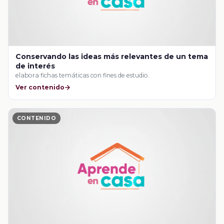
Conservando las ideas más relevantes de un tema
de interés
elabora fichas temáticas con fines de estudio.
Ver contenido
CONTENIDO