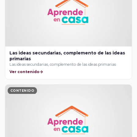
Las ideas secundarias, complemento de las ideas
primarias
Las ideas secundarias, complemento de las ideas primarias
Ver contenido
CONTENIDO