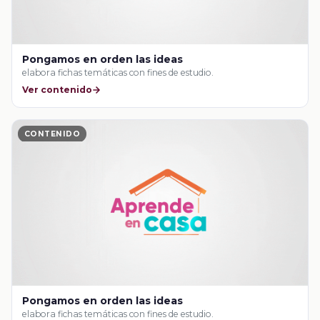
Pongamos en orden las ideas
elabora fichas temáticas con fines de estudio.
Ver contenido
CONTENIDO
Pongamos en orden las ideas
elabora fichas temáticas con fines de estudio.