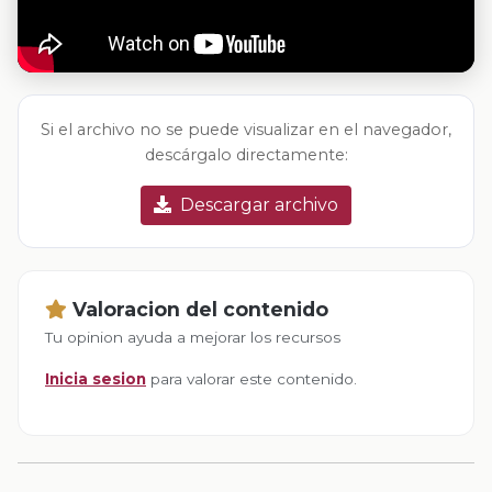
Si el archivo no se puede visualizar en el navegador,
descárgalo directamente:
Descargar archivo
Valoracion del contenido
Tu opinion ayuda a mejorar los recursos
Inicia sesion
para valorar este contenido.