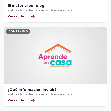
El material por elegir
elabora fichas temáticas con fines de estudio.
Ver contenido
CONTENIDO
¿Qué información incluir?
elabora fichas temáticas con fines de estudio.
Ver contenido