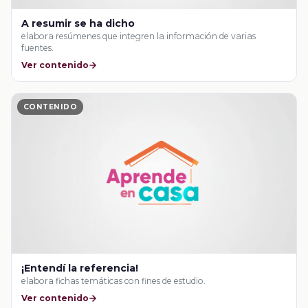
A resumir se ha dicho
elabora resúmenes que integren la información de varias
fuentes.
Ver contenido
CONTENIDO
¡Entendí la referencia!
elabora fichas temáticas con fines de estudio.
Ver contenido