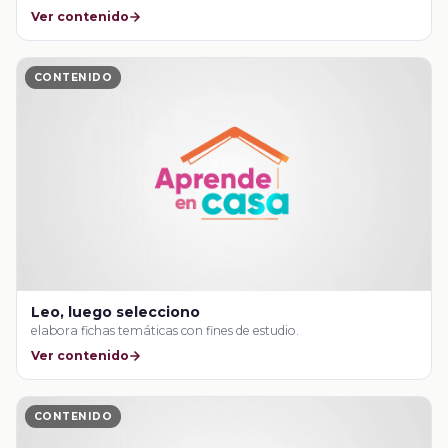
Ver contenido
CONTENIDO
Leo, luego selecciono
elabora fichas temáticas con fines de estudio.
Ver contenido
CONTENIDO