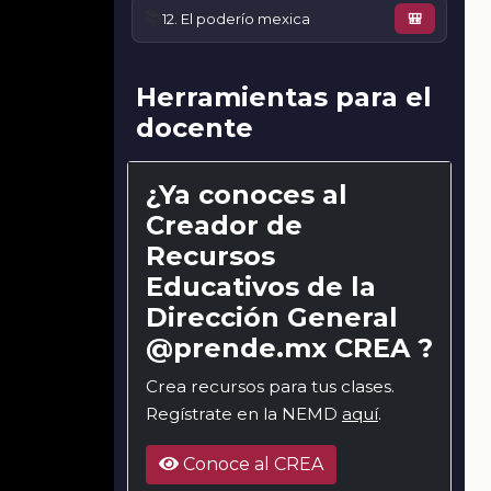
📚
12. El poderío mexica
🎒
Herramientas para el
docente
¿Ya conoces al
Creador de
Recursos
Educativos de la
Dirección General
@prende.mx CREA ?
Crea recursos para tus clases.
Regístrate en la NEMD
aquí
.
Conoce al CREA