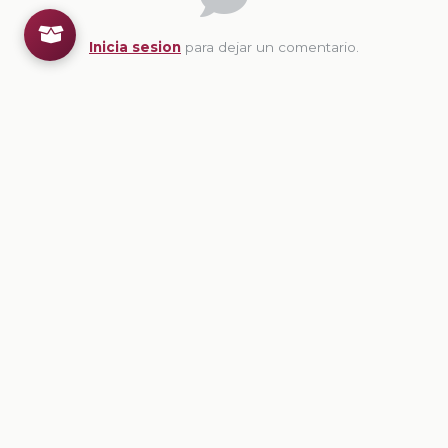
Inicia sesion
para dejar un comentario.
💡
Sugerencias de contenido
CONTENIDO