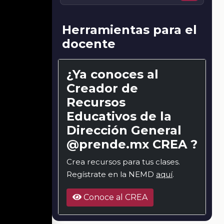
Herramientas para el
docente
¿Ya conoces al
Creador de
Recursos
Educativos de la
Dirección General
@prende.mx CREA ?
Crea recursos para tus clases.
Regístrate en la NEMD
aquí
.
Conoce al CREA