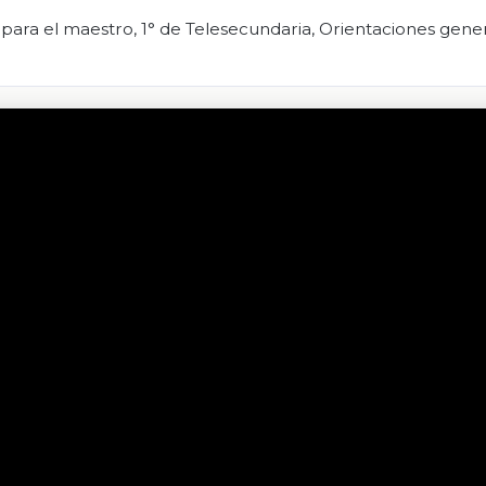
para el maestro, 1° de Telesecundaria, Orientaciones gener