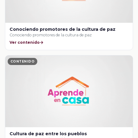
Conociendo promotores de la cultura de paz
Conociendo promotores de la cultura de paz
Ver contenido
CONTENIDO
Cultura de paz entre los pueblos