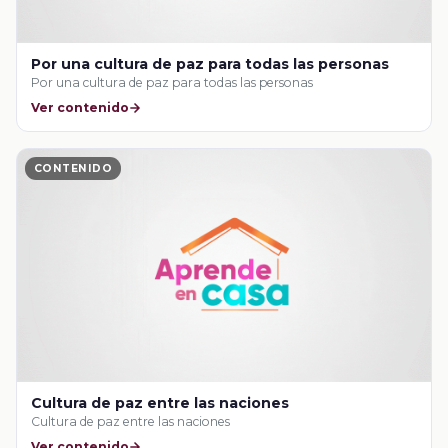
Por una cultura de paz para todas las personas
Por una cultura de paz para todas las personas
Ver contenido
CONTENIDO
Cultura de paz entre las naciones
Cultura de paz entre las naciones
Ver contenido