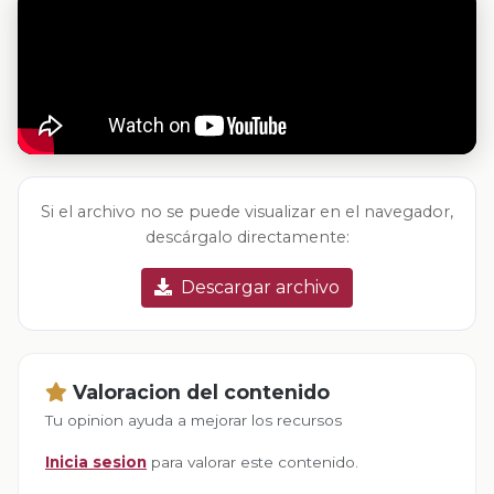
Si el archivo no se puede visualizar en el navegador,
descárgalo directamente:
Descargar archivo
Valoracion del contenido
Tu opinion ayuda a mejorar los recursos
Inicia sesion
para valorar este contenido.