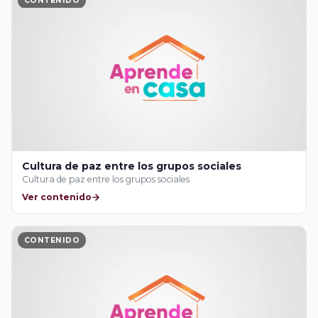
Cultura de paz entre los grupos sociales
Cultura de paz entre los grupos sociales
Ver contenido
CONTENIDO