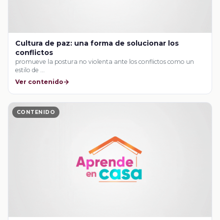
Cultura de paz: una forma de solucionar los
conflictos
promueve la postura no violenta ante los conflictos como un
estilo de …
Ver contenido
CONTENIDO