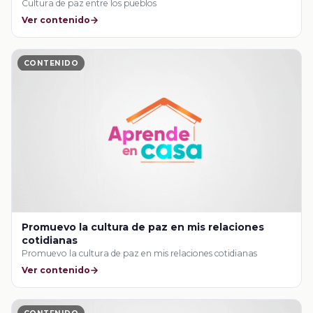
Cultura de paz entre los pueblos
Ver contenido
CONTENIDO
Promuevo la cultura de paz en mis relaciones
cotidianas
Promuevo la cultura de paz en mis relaciones cotidianas
Ver contenido
CONTENIDO