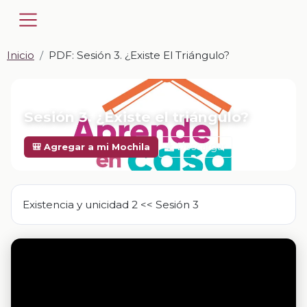
Inicio
PDF: Sesión 3. ¿Existe El Triángulo?
📎 PDF · PDF
Sesión 3. ¿Existe el triángulo?
Descargar
🎒 Agregar a mi Mochila
Existencia y unicidad 2 << Sesión 3