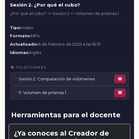
Sesión 2. ¿Por qué el cubo?
¿Por qué el cubo? << Sesión 2 << Volumen de prismas 1
Tipo:
Video
Formato:
MP4
Actualizado:
6 de Febrero de 2025 a las 16:13
Idiomas:
Inglés
📚 COLECCIONES
📚
Sesión 2. Comparación de volúmenes
🎒
📚
11. Volumen de prismas 1
🎒
Herramientas para el docente
¿Ya conoces al Creador de