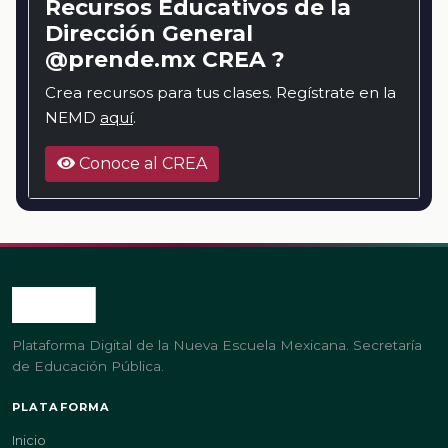
Recursos Educativos de la
Dirección General
@prende.mx CREA ?
Crea recursos para tus clases. Regístrate en la
NEMD
aquí
.
Conoce al CREA
Plataforma Digital de la Nueva Escuela Mexicana. Secretaría
de Educación Pública.
PLATAFORMA
Inicio