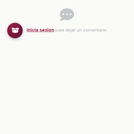
Inicia sesion
para dejar un comentario.
💡
Sugerencias de contenido
CONTENIDO