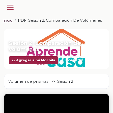
Inicio
PDF: Sesión 2. Comparación De Volúmenes
📎 PDF · PDF
Sesión 2. Comparación de
volúmenes
Descargar
🎒 Agregar a mi Mochila
Volumen de prismas 1 << Sesión 2